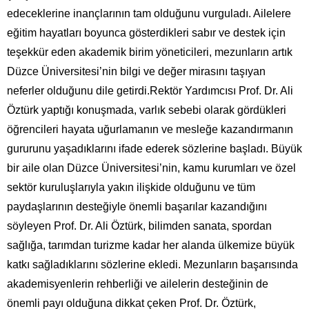
edeceklerine inançlarının tam olduğunu vurguladı. Ailelere
eğitim hayatları boyunca gösterdikleri sabır ve destek için
teşekkür eden akademik birim yöneticileri, mezunların artık
Düzce Üniversitesi’nin bilgi ve değer mirasını taşıyan
neferler olduğunu dile getirdi.Rektör Yardımcısı Prof. Dr. Ali
Öztürk yaptığı konuşmada, varlık sebebi olarak gördükleri
öğrencileri hayata uğurlamanın ve mesleğe kazandırmanın
gururunu yaşadıklarını ifade ederek sözlerine başladı. Büyük
bir aile olan Düzce Üniversitesi’nin, kamu kurumları ve özel
sektör kuruluşlarıyla yakın ilişkide olduğunu ve tüm
paydaşlarının desteğiyle önemli başarılar kazandığını
söyleyen Prof. Dr. Ali Öztürk, bilimden sanata, spordan
sağlığa, tarımdan turizme kadar her alanda ülkemize büyük
katkı sağladıklarını sözlerine ekledi. Mezunların başarısında
akademisyenlerin rehberliği ve ailelerin desteğinin de
önemli payı olduğuna dikkat çeken Prof. Dr. Öztürk,