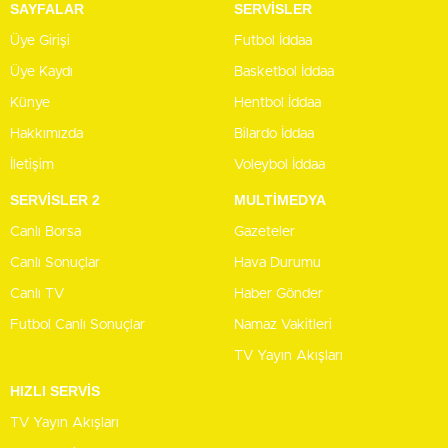
SAYFALAR
SERVİSLER
Üye Girişi
Futbol İddaa
Üye Kaydı
Basketbol İddaa
Künye
Hentbol İddaa
Hakkımızda
Bilardo İddaa
İletişim
Voleybol İddaa
SERVİSLER 2
MULTİMEDYA
Canlı Borsa
Gazeteler
Canlı Sonuçlar
Hava Durumu
Canlı TV
Haber Gönder
Futbol Canlı Sonuçlar
Namaz Vakitleri
TV Yayın Akışları
HIZLI SERVİS
TV Yayın Akışları