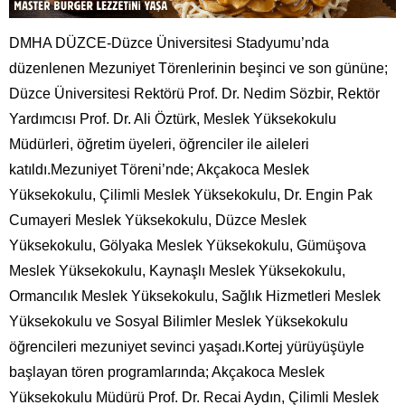
DMHA DÜZCE-Düzce Üniversitesi Stadyumu’nda
düzenlenen Mezuniyet Törenlerinin beşinci ve son gününe;
Düzce Üniversitesi Rektörü Prof. Dr. Nedim Sözbir, Rektör
Yardımcısı Prof. Dr. Ali Öztürk, Meslek Yüksekokulu
Müdürleri, öğretim üyeleri, öğrenciler ile aileleri
katıldı.Mezuniyet Töreni’nde; Akçakoca Meslek
Yüksekokulu, Çilimli Meslek Yüksekokulu, Dr. Engin Pak
Cumayeri Meslek Yüksekokulu, Düzce Meslek
Yüksekokulu, Gölyaka Meslek Yüksekokulu, Gümüşova
Meslek Yüksekokulu, Kaynaşlı Meslek Yüksekokulu,
Ormancılık Meslek Yüksekokulu, Sağlık Hizmetleri Meslek
Yüksekokulu ve Sosyal Bilimler Meslek Yüksekokulu
öğrencileri mezuniyet sevinci yaşadı.Kortej yürüyüşüyle
başlayan tören programlarında; Akçakoca Meslek
Yüksekokulu Müdürü Prof. Dr. Recai Aydın, Çilimli Meslek