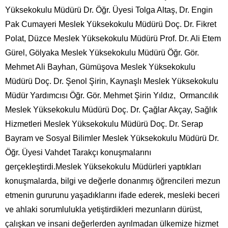
Yüksekokulu Müdürü Dr. Öğr. Üyesi Tolga Altaş, Dr. Engin
Pak Cumayeri Meslek Yüksekokulu Müdürü Doç. Dr. Fikret
Polat, Düzce Meslek Yüksekokulu Müdürü Prof. Dr. Ali Etem
Gürel, Gölyaka Meslek Yüksekokulu Müdürü Öğr. Gör.
Mehmet Ali Bayhan, Gümüşova Meslek Yüksekokulu
Müdürü Doç. Dr. Şenol Şirin, Kaynaşlı Meslek Yüksekokulu
Müdür Yardımcısı Öğr. Gör. Mehmet Şirin Yıldız, Ormancılık
Meslek Yüksekokulu Müdürü Doç. Dr. Çağlar Akçay, Sağlık
Hizmetleri Meslek Yüksekokulu Müdürü Doç. Dr. Serap
Bayram ve Sosyal Bilimler Meslek Yüksekokulu Müdürü Dr.
Öğr. Üyesi Vahdet Tarakçı konuşmalarını
gerçekleştirdi.Meslek Yüksekokulu Müdürleri yaptıkları
konuşmalarda, bilgi ve değerle donanmış öğrencileri mezun
etmenin gururunu yaşadıklarını ifade ederek, mesleki beceri
ve ahlaki sorumlulukla yetiştirdikleri mezunların dürüst,
çalışkan ve insani değerlerden ayrılmadan ülkemize hizmet