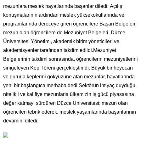
mezunlara meslek hayatlarında başarılar diledi. Açılış
konuşmalarının ardından meslek yüksekokullarında ve
programlarında dereceye giren öğrencilere Başarı Belgeleri;
mezun olan öğrencilere de Mezuniyet Belgeleri, Düzce
Üniversitesi Yönetimi, akademik birim yöneticileri ve
akademisyenler tarafından takdim edildi.Mezuniyet
Belgelerinin takdimi sonrasında, öğrencilerin mezuniyetlerini
simgeleyen Kep Töreni gerçekleştirildi. Büyük bir heyecan
ve gururla keplerini gökyüzüne atan mezunlar, hayatlarında
yeni bir başlangıca merhaba dedi.Sektörün ihtiyaç duyduğu,
nitelikli ve kalifiye mezunlarla ülkemizin iş gücü piyasasına
değer katmayı sürdüren Düzce Üniversitesi; mezun olan
öğrencileri tebrik ederek, meslek yaşamlarında başarılarının
devamını diledi.