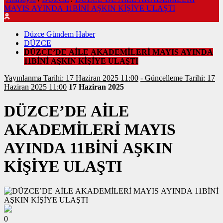
MAYIS AYINDA 11BİNİ AŞKIN KİŞİYE ULAŞTI
Düzce Gündem Haber
DÜZCE
DÜZCE’DE AİLE AKADEMİLERİ MAYIS AYINDA
11BİNİ AŞKIN KİŞİYE ULAŞTI
Yayınlanma Tarihi: 17 Haziran 2025 11:00
- Güncelleme Tarihi: 17
Haziran 2025 11:00
17 Haziran 2025
DÜZCE’DE AİLE
AKADEMİLERİ MAYIS
AYINDA 11BİNİ AŞKIN
KİŞİYE ULAŞTI
0