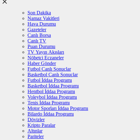
Son Dakika
Namaz Vakitleri
Hava Durumu
Gazeteler
Canlı Borsa
Canlı TV
Puan Durumu
TV Yayın Akışları
Nöbetçi Eczaneler
Haber Gönder
Futbol Canlı Sonuçlar
Basketbol Canlı Sonuçlar
Futbol İddaa Programı
Basketbol İddaa Programı
Hentbol İddaa Programı
Voleybol İddaa Programı
Tenis İddaa Programı
Motor Sporları İddaa Programı
Bilardo İddaa Programı
Dövizler
Kripto Paralar
Altınlar
Pariteler