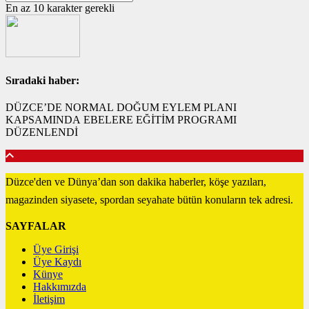
En az 10 karakter gerekli
Sıradaki haber:
DÜZCE’DE NORMAL DOĞUM EYLEM PLANI
KAPSAMINDA EBELERE EĞİTİM PROGRAMI
DÜZENLENDİ
Düzce'den ve Dünya’dan son dakika haberler, köşe yazıları,
magazinden siyasete, spordan seyahate bütün konuların tek adresi.
SAYFALAR
Üye Girişi
Üye Kaydı
Künye
Hakkımızda
İletişim