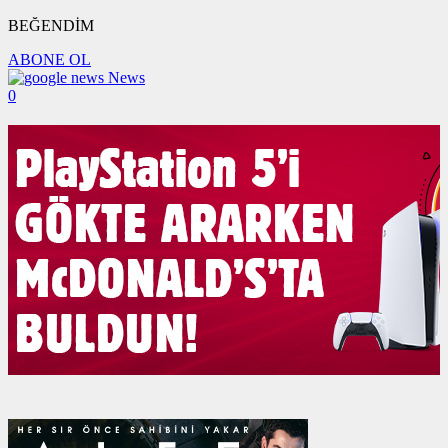
BEĞENDİM
ABONE OL
News
0