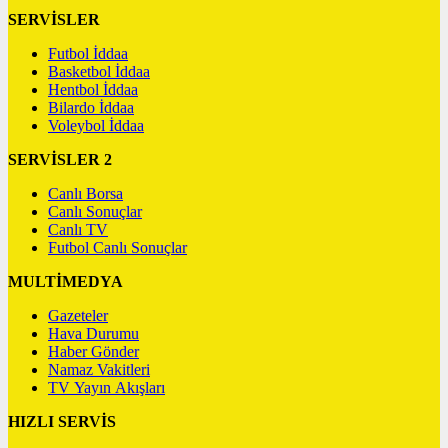
SERVİSLER
Futbol İddaa
Basketbol İddaa
Hentbol İddaa
Bilardo İddaa
Voleybol İddaa
SERVİSLER 2
Canlı Borsa
Canlı Sonuçlar
Canlı TV
Futbol Canlı Sonuçlar
MULTİMEDYA
Gazeteler
Hava Durumu
Haber Gönder
Namaz Vakitleri
TV Yayın Akışları
HIZLI SERVİS