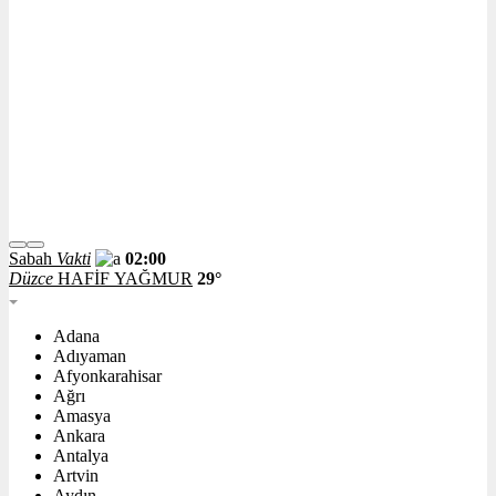
Sabah
Vakti
02:00
Düzce
HAFİF YAĞMUR
29°
Adana
Adıyaman
Afyonkarahisar
Ağrı
Amasya
Ankara
Antalya
Artvin
Aydın