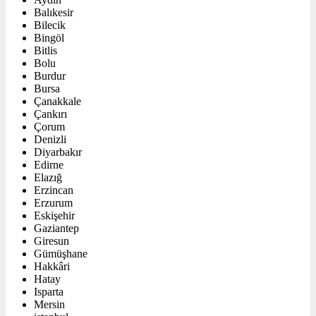
Balıkesir
Bilecik
Bingöl
Bitlis
Bolu
Burdur
Bursa
Çanakkale
Çankırı
Çorum
Denizli
Diyarbakır
Edirne
Elazığ
Erzincan
Erzurum
Eskişehir
Gaziantep
Giresun
Gümüşhane
Hakkâri
Hatay
Isparta
Mersin