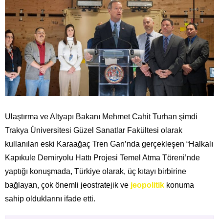
Ulaştırma ve Altyapı Bakanı Mehmet Cahit Turhan şimdi
Trakya Üniversitesi Güzel Sanatlar Fakültesi olarak
kullanılan eski Karaağaç Tren Garı’nda gerçekleşen “Halkalı
Kapıkule Demiryolu Hattı Projesi Temel Atma Töreni’nde
yaptığı konuşmada, Türkiye olarak, üç kıtayı birbirine
bağlayan, çok önemli jeostratejik ve
jeopolitik
konuma
sahip olduklarını ifade etti.