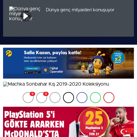
Dünya genç milyarderi konuşuyor
0
0