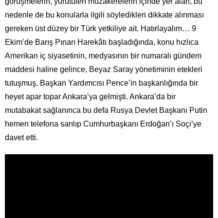
görüşmelerin, yürütülen müzakerelerin içinde yer alan, bu
nedenle de bu konularla ilgili söyledikleri dikkate alınması
gereken üst düzey bir Türk yetkiliye ait. Hatırlayalım… 9
Ekim’de Barış Pınarı Harekâtı başladığında, konu hızlıca
Amerikan iç siyasetinin, medyasının bir numaralı gündem
maddesi haline gelince, Beyaz Saray yönetiminin etekleri
tutuşmuş, Başkan Yardımcısı Pence’in başkanlığında bir
heyet apar topar Ankara’ya gelmişti. Ankara’da bir
mutabakat sağlanınca bu defa Rusya Devlet Başkanı Putin
hemen telefona sarılıp Cumhurbaşkanı Erdoğan’ı Soçi’ye
davet etti.