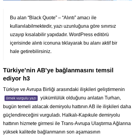
Bu alan “Black Quote” – “Alıntı” amacı ile
kullanılabilmektedir, yazı uzunluğuna göre sınırsız
uzayıp kısalabilir yapıdadır. WordPress editörü
içerisinde alıntı iconuna tıklayarak bu alanı aktif bir
hale getirebilirsiniz.
Türkiye’nin AB’ye bağlanmasını temsil
ediyor h3
Türkiye ve Avrupa Birliği arasındaki ilişkileri geliştirmenin
yükümlülük olduğunu anlatan Turhan,
örnek vurgulu yazı
bugün temeli atılacak demiryolu hattının AB ile ilişkileri daha
güçlendireceğini vurguladı. Halkalı-Kapıkule demiryolu
hattının hizmete girmesi ile Trans-Avrupa Ulaştırma Ağlarına
yüksek kalitede bağlanmanın son aşamasının