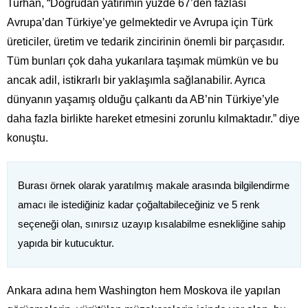
Turhan, “Doğrudan yatırımın yüzde 67’den fazlası
Avrupa’dan Türkiye’ye gelmektedir ve Avrupa için Türk
üreticiler, üretim ve tedarik zincirinin önemli bir parçasıdır.
Tüm bunları çok daha yukarılara taşımak mümkün ve bu
ancak adil, istikrarlı bir yaklaşımla sağlanabilir. Ayrıca
dünyanın yaşamış olduğu çalkantı da AB’nin Türkiye’yle
daha fazla birlikte hareket etmesini zorunlu kılmaktadır.” diye
konuştu.
Burası örnek olarak yaratılmış makale arasında bilgilendirme
amacı ile istediğiniz kadar çoğaltabileceğiniz ve 5 renk
seçeneği olan, sınırsız uzayıp kısalabilme esnekliğine sahip
yapıda bir kutucuktur.
Ankara adına hem Washington hem Moskova ile yapılan