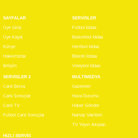
SAYFALAR
SERVİSLER
Üye Girişi
Futbol İddaa
Üye Kaydı
Basketbol İddaa
Künye
Hentbol İddaa
Hakkımızda
Bilardo İddaa
İletişim
Voleybol İddaa
SERVİSLER 2
MULTİMEDYA
Canlı Borsa
Gazeteler
Canlı Sonuçlar
Hava Durumu
Canlı TV
Haber Gönder
Futbol Canlı Sonuçlar
Namaz Vakitleri
TV Yayın Akışları
HIZLI SERVİS