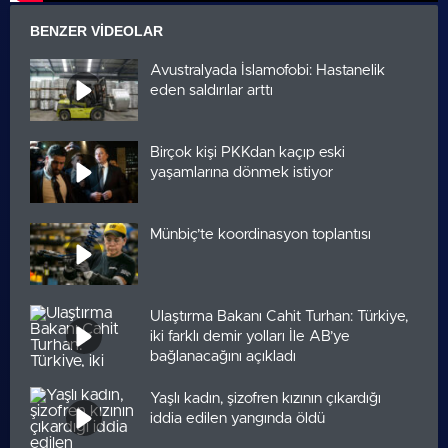
BENZER VIDEOLAR
Avustralyada İslamofobi: Hastanelik
eden saldırılar arttı
Birçok kişi PKKdan kaçıp eski
yaşamlarına dönmek istiyor
Münbiç’te koordinasyon toplantısı
Ulaştırma Bakanı Cahit Turhan: Türkiye,
iki farklı demir yolları İle AB’ye
bağlanacağını açıkladı
Yaşlı kadın, şizofren kızının çıkardığı
iddia edilen yangında öldü