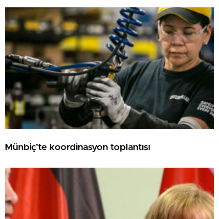
Münbiç’te koordinasyon toplantısı