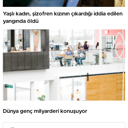
Yaşlı kadın, şizofren kızının çıkardığı iddia edilen
yangında öldü
Dünya genç milyarderi konuşuyor