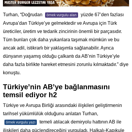
Turhan, “Doğrudan
yüzde 67’den fazlası
örnek vurgulu alan
Avrupa’dan Türkiye’ye gelmektedir ve Avrupa için Türk
üreticiler, üretim ve tedarik zincirinin önemli bir parçasıdır.
Tüm bunları çok daha yukarılara taşımak mümkün ve bu
ancak adil, istikrarlı bir yaklaşımla sağlanabilir. Ayrıca
dünyanın yaşamış olduğu çalkantı da AB’nin Türkiye’yle
daha fazla birlikte hareket etmesini zorunlu kılmaktadır.” diye
konuştu.
Türkiye’nin AB’ye bağlanmasını
temsil ediyor h2
Türkiye ve Avrupa Birliği arasındaki ilişkileri geliştirmenin
tarihsel yükümlülük olduğunu anlatan Turhan,
temeli atılacak demiryolu hattının AB ile
örnek vurgulu yazı
ilişkileri daha güçlendireceğini vurguladı. Halkalı-Kapıkule